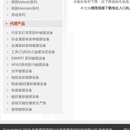
水银柱有所下降，此下降值称压低值
韩国Vplusm系列
本文由
榴莲视频下载地址入口机
韩国Hannam系列
其他系列
代理产品
汽车车灯等零部件镀膜设备
非金属基材装饰镀膜设备
金属基材装饰镀膜设备
工具/刀具/DLC超硬涂层设备
EMI/RFI 系列镀膜设备
AF/AS系列防污镀膜设备
光学镀膜设备
电阻蒸发镀膜设备
电弧/磁控溅射镀膜设备
电弧镀膜设备
磁控溅射镀膜设备
连续式磁控溅射生产线
卷绕镀膜设备